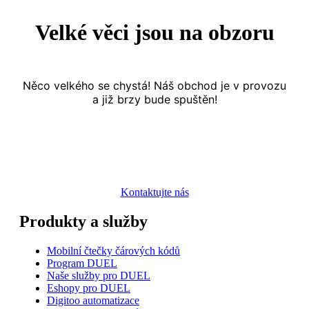
Velké věci jsou na obzoru
Něco velkého se chystá! Náš obchod je v provozu
a již brzy bude spuštěn!
Kontaktujte nás
Produkty a služby
Mobilní čtečky čárových kódů
Program DUEL
Naše služby pro DUEL
Eshopy pro DUEL
Digitoo automatizace